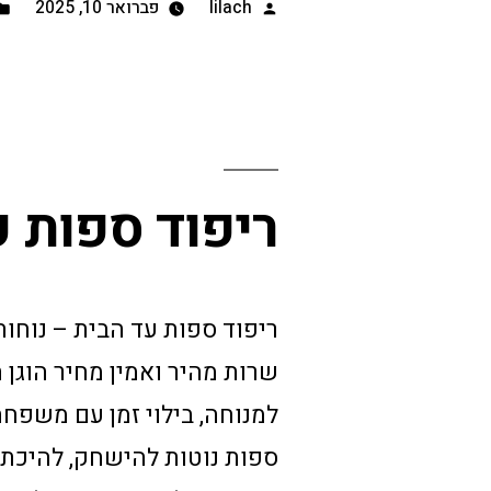
lilach
פברואר 10, 2025
ריפוד ספות ע
שרות מהיר ואמין מחיר הוגן
למנוחה, בילוי זמן עם משפחה
ספות נוטות להישחק, להיכתם