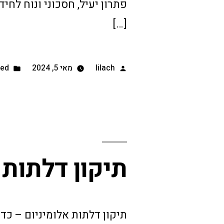
פתרון יעיל, חסכוני ונוח לח
[…]
lilach
מאי 5, 2024
zed
תיקון דלתות 
תיקון דלתות אלומיניום – כדי