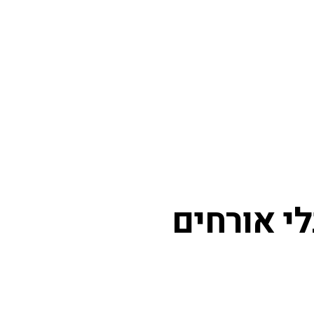
י אורחים