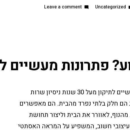
Leave a comment
Uncategorized
ע? פתרונות מעשיים לת
חלון קיפ תקוע? פתרונות מעשיים לתיקון מעל 30 שנות ניסיון שרות
ות הם חלק בלתי נפרד מהבית. הם מאפשרים
 מהנוף, לאוורר את הבית וליצור תחושת
 עיצובי חשוב, המשפיע על המראה האסתטי