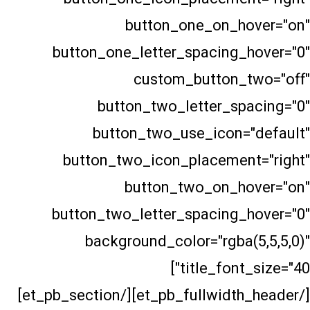
button_one_on_h
button_one_letter_spacing_
custom_button_
button_two_letter_sp
button_two_use_icon=
button_two_icon_placemen
button_two_on_h
button_two_letter_spacing_
background_color="rgba
title_font_size="40"]
[/et_pb_fullwidth_header][/et_pb_section]