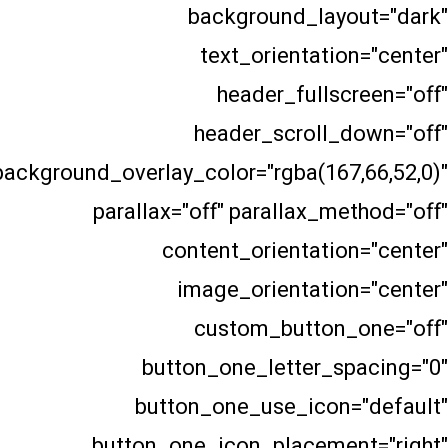
background_layo
text_orientatio
header_fullsc
header_scroll_d
background_overlay_color="rgba(167,
parallax="off" parallax_me
content_orientatio
image_orientation
custom_button_
button_one_letter_sp
button_one_use_icon=
button_one_icon_placemen