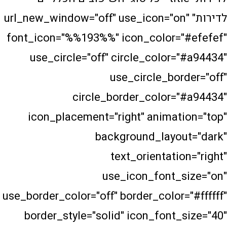
רות" url_new_window="off" use_icon="on"
font_icon="%%193%%" icon_color=
use_circle="off" circle_color
use_circle_bo
circle_border_color=
icon_placement="right" animat
background_layo
text_orientati
use_icon_font_
use_border_color="off" border_color
border_style="solid" icon_font