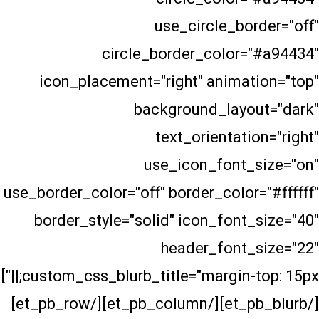
use_circle_bo
circle_border_color=
icon_placement="right" animat
background_layo
text_orientati
use_icon_font_
use_border_color="off" border_color
border_style="solid" icon_font
header_font_
custom_css_blurb_title="margin-top: 15px;||"]
[/et_pb_blurb][/et_pb_column][/et_pb_row]