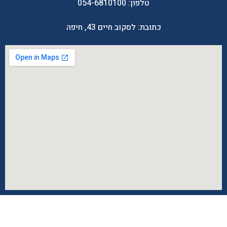
טלפון:
054-6810100
כתובת: לסקוב חיים 43, חיפה