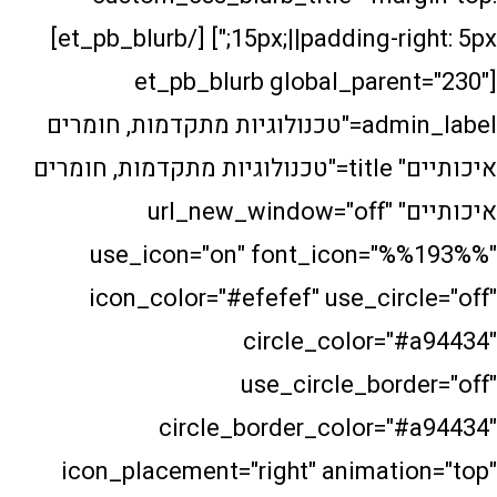
15px;||padding-right: 5px;"] [/et_pb_blurb]
[et_pb_blurb global_par
admin_label="טכנולוגיות מתקדמות, חומרים
איכותיים" title="טכנולוגיות מתקדמות, חומרים
איכותיים" url_new_window="off"
use_icon="on" font_icon=
icon_color="#efefef" use_ci
circle_color=
use_circle_bo
circle_border_color=
icon_placement="right" animat