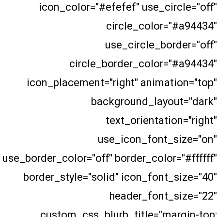
icon_color="#efefef" use_ci
circle_color=
use_circle_bo
circle_border_color=
icon_placement="right" animat
background_layo
text_orientati
use_icon_font_
use_border_color="off" border_color
border_style="solid" icon_font
header_font_
custom_css_blurb_title="ma