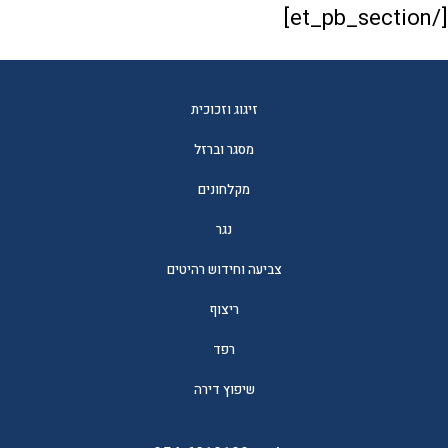
זיגוג וזכוכית
מסגר וברזל
מקלחונים
נגר
צביעה וחידוש רהיטים
ריצוף
רפד
שיפוץ דירה