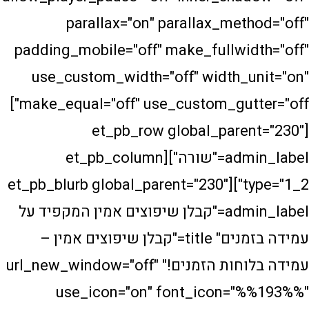
parallax="on" parallax_me
padding_mobile="off" make_fullwi
use_custom_width="off" width_
make_equal="off" use_custom_gutter="off"]
[et_pb_row global_par
admin_label="שורה"][et_pb_column
type="1_2"][et_pb_blurb global_parent="230"
admin_label="קבלן שיפוצים אמין המקפיד על
עמידה בזמנים" title="קבלן שיפוצים אמין –
עמידה בלוחות הזמנים!" url_new_window="off"
use_icon="on" font_icon=