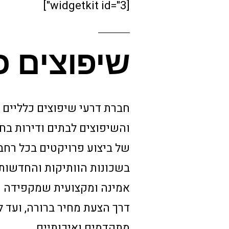
[widgetkit id="3"]
שיפוצים כ
חברת דרעי שיפוצים כלליים 
והשיפוצים לבתים ודירות בחי
של ביצוע פרויקטים בכל רחב
בשכונות הוותיקות והחדשות. 
אמינה ומקצועית שמקפידה על
דרך הצעת מחיר ברורה, ועד ל
מתקדמים ואיכותיים.