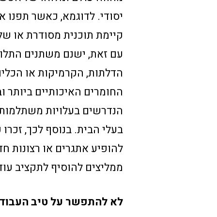
יסודי. לדוגמא, כאשר תפנו א
קיימת תוכנית מסודרת או של
עם זאת, ישנם משתנים התלויי
הדלתות, הקרמיקות או הכלים
החומרים האיכותיים ביותר וב
הנדרשים בעלויות משתלמות, 
בעלי הבית. בנוסף לכך, זכרו
להופיע אתגרים או רצונות חד
ממליצים להוסיף לתקציב עוד 10 עד 20 אחוז מהתכנון הבסיס
לא להתפשר על טיב העבוד