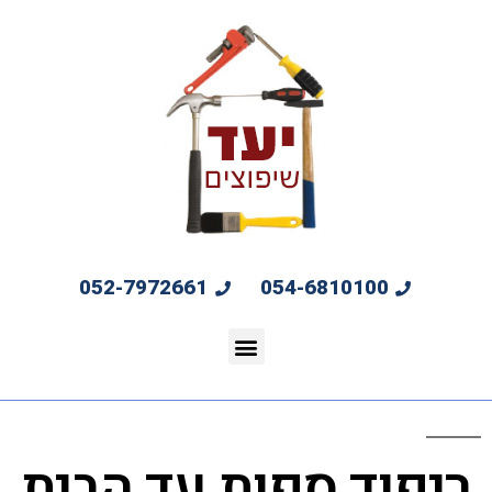
052-7972661
054-6810100
ריפוד ספות עד הבית