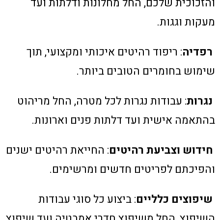
והזכוכית שלכם, החל מחלונות ודלתות ועד
מעקות וגגות.
רפדיה
: ריפוד רהיטים איכותי ומקצועי, תוך
שימוש בחומרים הטובים ביותר.
נגרות
: עבודות נגרות לכל מטרה, החל מריהוט
בהתאמה אישית ועד דלתות פנים וארונות.
חידוש וצביעת רהיטים
: החייאת רהיטים ישנים
והפיכתם לפריטים חדשים ומרשימים.
שיפוצים כלליים
: ביצוע כל סוגי עבודות
השיפוץ, החל משיפוץ חדרי אמבטיה ועד שיפוץ