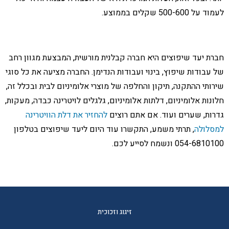
לעמוד על 500-600 שקלים בממוצע.
חברת יעד שיפוצים היא חברה קבלנית מורשית, המבצעת מגוון רחב
של עבודות שיפוץ, בינוי ועבודות הנדימן. החברה מציעה את כל סוגי
שירותי ההתקנה, תיקון והחלפה של מוצרי אלומיניום לבית ובכלל זה,
חלונות אלומיניום, דלתות אלומיניום, גלגלים לויטרינה כבדה, מעקות,
גדרות, שערים ועוד. אם אתם רוצים
להחזיר את דלת הוויטרינה
למסלולה
, תרתי משמע, התקשרו עוד היום ליעד שיפוצים בטלפון
054-6810100 ונשמח לסייע לכם.
זיגוג וזכוכית