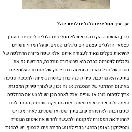
אך איך מחליפים גלגלים לויטרינה?
ובכן, התשובה הקצרה היא שלא מחליפים גלגלים לויטרינה באופן
עצמאי. הגלגלים עצמם הם גלגלים קטנים, שעל המדף עשויים
להיראות כקלים מאוד לעבודה איתם. אלא שפרוצדורת ההחלפה של
גלגלים לויטרינה כבדה היא פרוצדורה מורכבת, הדורשת גם את
הסרה של הדלת הכבדה עצמה וגם פירוק של מסגרת האלומיניום
בתוכה היא מורכבת. פירוק כזה כרוך בהסרת גומיות ולמעשה פגיעה
באיטום ההרמטי של המסגרת. אז זה נכון, שלצורך פירוק המסגרת
צריך לפתוח בורג או שניים, אבל לאחר מכן יש לבצע את ההחלפה
עצמה ולוודא שהיא מבוצעת בצורה מדויקת שתחזיק מעמד לעוד
שנים רבות ולא תיהרס שוב בתוך שנה או שנתיים. לאחר מכן יש
להחזיר את המסגרת למקומה ולמעשה לחדש את איטום הגומייה
והסיליקון באופן הרמטי בכדי למנוע חדירת מים. לבסוף, יש להחזיר