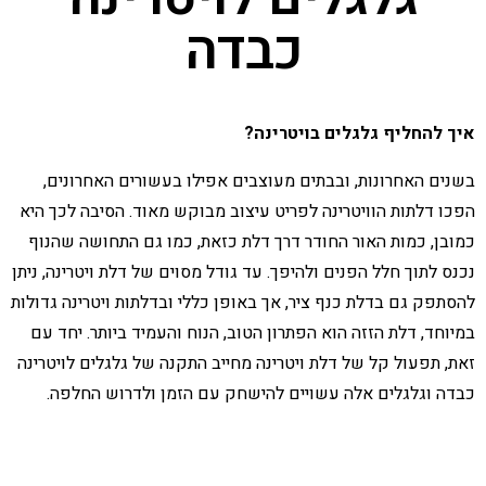
כבדה
איך להחליף גלגלים בויטרינה?
בשנים האחרונות, ובבתים מעוצבים אפילו בעשורים האחרונים,
הפכו דלתות הוויטרינה לפריט עיצוב מבוקש מאוד. הסיבה לכך היא
כמובן, כמות האור החודר דרך דלת כזאת, כמו גם התחושה שהנוף
נכנס לתוך חלל הפנים ולהיפך. עד גודל מסוים של דלת ויטרינה, ניתן
להסתפק גם בדלת כנף ציר, אך באופן כללי ובדלתות ויטרינה גדולות
במיוחד, דלת הזזה הוא הפתרון הטוב, הנוח והעמיד ביותר. יחד עם
זאת, תפעול קל של דלת ויטרינה מחייב התקנה של גלגלים לויטרינה
כבדה וגלגלים אלה עשויים להישחק עם הזמן ולדרוש החלפה.