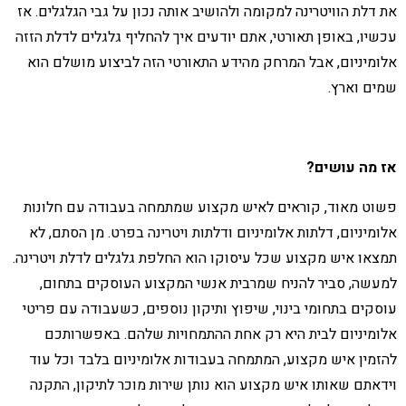
את דלת הוויטרינה למקומה ולהושיב אותה נכון על גבי הגלגלים. אז
עכשיו, באופן תאורטי, אתם יודעים איך להחליף גלגלים לדלת הזזה
אלומיניום, אבל המרחק מהידע התאורטי הזה לביצוע מושלם הוא
שמים וארץ.
אז מה עושים?
פשוט מאוד, קוראים לאיש מקצוע שמתמחה בעבודה עם חלונות
אלומיניום, דלתות אלומיניום ודלתות ויטרינה בפרט. מן הסתם, לא
תמצאו איש מקצוע שכל עיסוקו הוא החלפת גלגלים לדלת ויטרינה.
למעשה, סביר להניח שמרבית אנשי המקצוע העוסקים בתחום,
עוסקים בתחומי בינוי, שיפוץ ותיקון נוספים, כשעבודה עם פריטי
אלומיניום לבית היא רק אחת ההתמחויות שלהם. באפשרותכם
להזמין איש מקצוע, המתמחה בעבודות אלומיניום בלבד וכל עוד
וידאתם שאותו איש מקצוע הוא נותן שירות מוכר לתיקון, התקנה