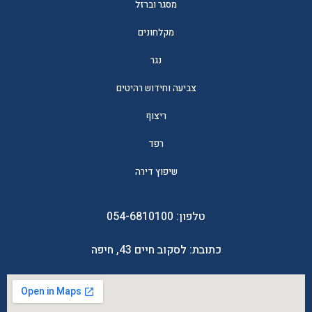
מסגר וברזל
מקלחונים
נגר
צביעה וחידוש רהיטים
ריצוף
רפד
שיפוץ דירה
טלפון:
054-6810100
כתובת: לסקוב חיים 43, חיפה