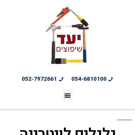
052-7972661
054-6810100
גלגלים לויטרינה