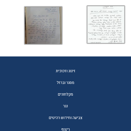
זיגוג וזכוכית
מסגר וברזל
מקלחונים
נגר
צביעה וחידוש רהיטים
ריצוף