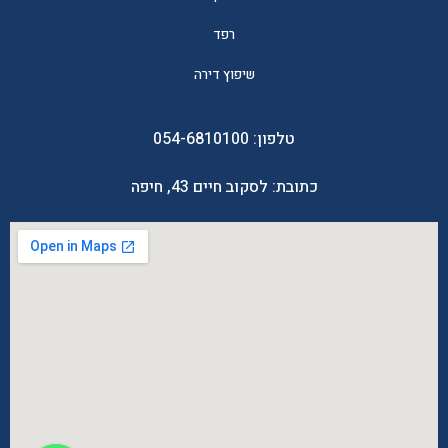
רפד
שיפוץ דירה
טלפון:
054-6810100
כתובת: לסקוב חיים 43, חיפה